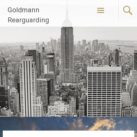
Zum
Goldmann
Inhalt
springen
Rearguarding