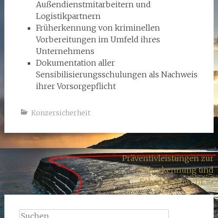
Außendienstmitarbeitern und
Logistikpartnern
Früherkennung von kriminellen
Vorbereitungen im Umfeld ihres
Unternehmens
Dokumentation aller
Sensibilisierungsschulungen als Nachweis
ihrer Vorsorgepflicht
Konzersicherheit
Beitragsnavigation
Präventivleistungen zur
Früherkennung und
Schadensabwehr
→
Suchen